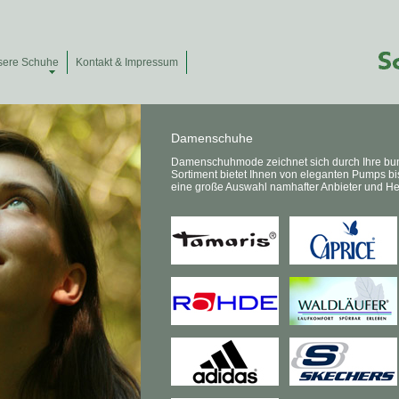
sere Schuhe
Kontakt & Impressum
Damenschuhe
Damenschuhmode zeichnet sich durch Ihre bunte
Sortiment bietet Ihnen von eleganten Pumps 
eine große Auswahl namhafter Anbieter und Her