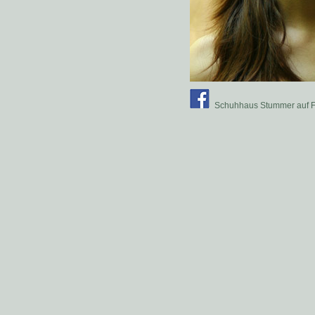
Schuhhaus Stummer auf 