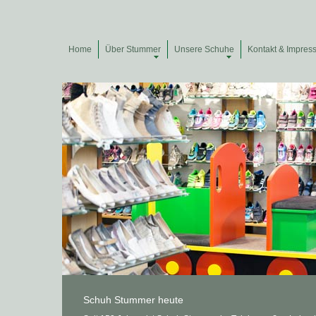
Home
Über Stummer
Unsere Schuhe
Kontakt & Impres
Schuh Stummer heute